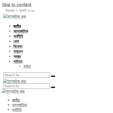
Skip to content
শুক্রবার ৭ আগস্ট ২০২৬
জাতীয়
আন্তর্জাতিক
অর্থনীতি
খেলা
বিনোদন
সারাদেশ
স্বাস্থ্য
সাহিত্য
কবিতা
জাতীয়
আন্তর্জাতিক
অর্থনীতি