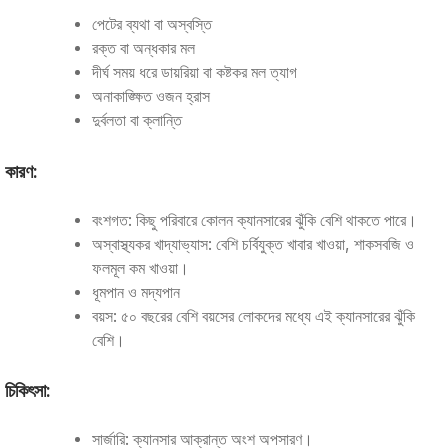
পেটের ব্যথা বা অস্বস্তি
রক্ত বা অন্ধকার মল
দীর্ঘ সময় ধরে ডায়রিয়া বা কষ্টকর মল ত্যাগ
অনাকাঙ্ক্ষিত ওজন হ্রাস
দুর্বলতা বা ক্লান্তি
কারণ:
বংশগত: কিছু পরিবারে কোলন ক্যানসারের ঝুঁকি বেশি থাকতে পারে।
অস্বাস্থ্যকর খাদ্যাভ্যাস: বেশি চর্বিযুক্ত খাবার খাওয়া, শাকসবজি ও
ফলমূল কম খাওয়া।
ধূমপান ও মদ্যপান
বয়স: ৫০ বছরের বেশি বয়সের লোকদের মধ্যে এই ক্যানসারের ঝুঁকি
বেশি।
চিকিৎসা:
সার্জারি: ক্যানসার আক্রান্ত অংশ অপসারণ।