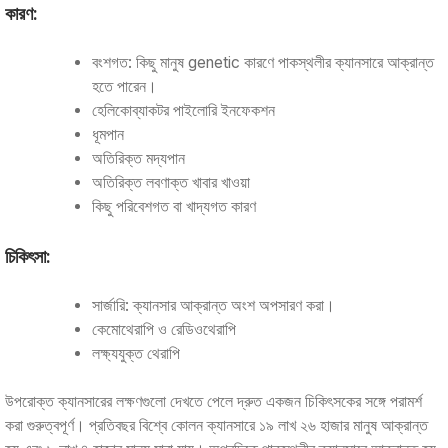
কারণ:
বংশগত: কিছু মানুষ genetic কারণে পাকস্থলীর ক্যানসারে আক্রান্ত
হতে পারেন।
হেলিকোব্যাকটর পাইলোরি ইনফেকশন
ধূমপান
অতিরিক্ত মদ্যপান
অতিরিক্ত লবণাক্ত খাবার খাওয়া
কিছু পরিবেশগত বা খাদ্যগত কারণ
চিকিৎসা:
সার্জারি: ক্যানসার আক্রান্ত অংশ অপসারণ করা।
কেমোথেরাপি ও রেডিওথেরাপি
লক্ষ্যযুক্ত থেরাপি
উপরোক্ত ক্যানসারের লক্ষণগুলো দেখতে পেলে দ্রুত একজন চিকিৎসকের সঙ্গে পরামর্শ
করা গুরুত্বপূর্ণ। প্রতিবছর বিশ্বে কোলন ক্যানসারে ১৯ লাখ ২৬ হাজার মানুষ আক্রান্ত