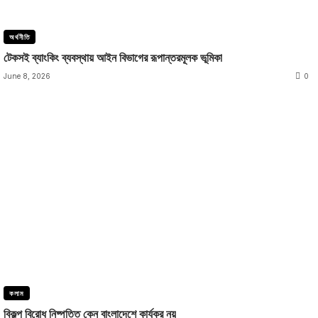
অর্থনীতি
টেকসই ব্যাংকিং ব্যবস্থায় আইন বিভাগের রূপান্তরমূলক ভূমিকা
June 8, 2026
0
কলাম
বিকল্প বিরোধ নিষ্পত্তি কেন বাংলাদেশে কার্যকর নয়