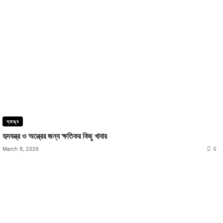
স্বাস্থ্য
হৃদযন্ত্র ও অন্ত্রের জন্য ক্ষতিকর কিছু খাবার
March 8, 2026
0