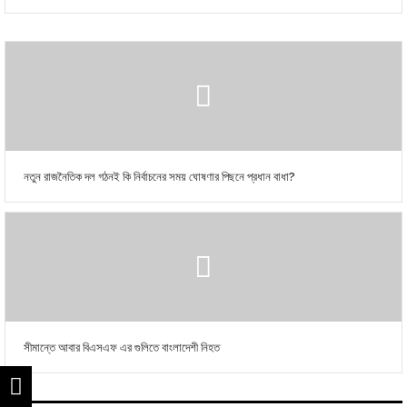
নতুন রাজনৈতিক দল গঠনই কি নির্বাচনের সময় ঘোষণার পিছনে প্রধান বাধা?
সীমান্তে আবার বিএসএফ এর গুলিতে বাংলাদেশী নিহত