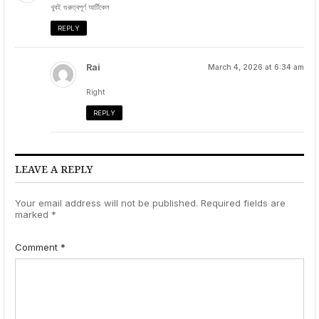
খুবই গুরুত্বপূর্ণ আর্টিকেল
REPLY
Rai
March 4, 2026 at 6:34 am
Right
REPLY
LEAVE A REPLY
Your email address will not be published.
Required fields are
marked
*
Comment
*