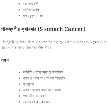
কেমোথেরাপি
রেডিওথেরাপি
লক্ষ্যযুক্ত থেরাপি
পাকস্থলীর ক্যানসার (Stomach Cancer)
পাকস্থলীর ক্যানসার সাধারণত পাকস্থলীর অভ্যন্তরে বা এর আশেপাশের টিস্যুতে তৈরি
হয়। এটি সাধারণত ধীরে ধীরে বৃদ্ধি পায়।
লক্ষণ:
অনির্দিষ্ট পেটের ব্যথা বা অস্বস্তি
খাবার খাওয়ার পর পেট ভরা অনুভূতি
ক্ষুধামান্দ্য
অজানা কারণে ওজন কমে যাওয়া
পেট ফাঁপা বা গ্যাস
রক্তক্ষরণ বা ব্ল্যাক মল