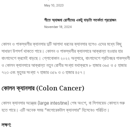
May 10, 2023
শীতে অ্যাজমা রোগীদের একটু বাড়তি সতর্কতা প্রয়োজন
November 18, 2024
কোলন ও পাকস্থলীর ক্যানসার দুটি আলাদা ধরনের ক্যানসার হলেও এদের মধ্যে কিছু
সাধারণ উপসর্গ থাকতে পারে। কোলন ও পাকস্থলীর ক্যানসারে আক্রান্ত হওয়ার হার
বাংলাদেশে ক্রমেই বাড়ছে। গ্লোবোকান ২০২২ অনুসারে, বাংলাদেশে প্রতিবছর পাকস্থলী
ও কোলন ক্যানসারে আক্রান্ত নতুন রোগীর সংখ্যা যথাক্রমে ৮ হাজার ৩৬৫ ও ৫ হাজার
৭২৩ এবং মৃত্যুর সংখ্যা ৭ হাজার ৩৫৯ ও ৩ হাজার ৪৫৭।
কোলন ক্যানসার (Colon Cancer)
কোলন ক্যানসার অন্ত্রের (large intestine) শেষ অংশে, বা সিগময়েড কোলনে শুরু
হতে পারে। এটি অনেক সময় “কলোরেকটাল ক্যানসার” হিসেবেও পরিচিত।
লক্ষণ: