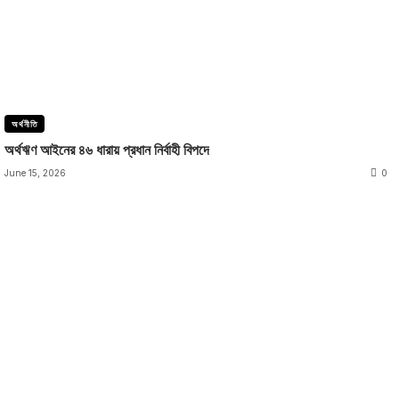
অর্থনীতি
অর্থঋণ আইনের ৪৬ ধারায় প্রধান নির্বাহী বিপদে
June 15, 2026
0