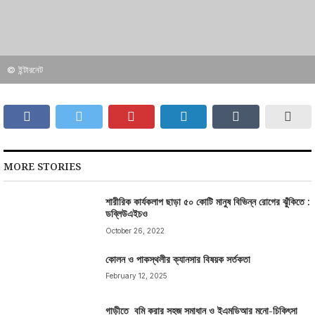
© ইন্টারনেট
MORE STORIES
শারীরিক কার্যকলাপ ছাড়া ৫০ কোটি মানুষ বিভিন্ন রোগের ঝুঁকিতে :
ডব্লিউএইচও
October 26, 2022
কোলন ও পাকস্থলীর ক্যানসার বিষয়ক সর্তকতা
February 12, 2025
গাড়ীতে বমি করার সহজ সমাধান ও ইএমডিআর মনো-চিকিৎসা