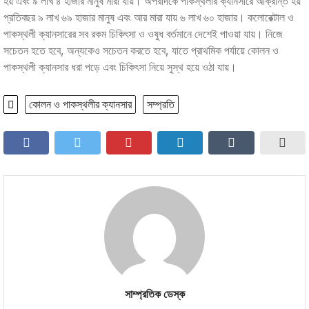
হয় এবং ৯ লাখ ৪ হাজার মানুষ মারা যায়। অপরদিকে পাকস্থলীর ক্যানসারে আক্রান্ত হয়
প্রতিবছর ৯ লাখ ৬৯ হাজার মানুষ এবং আর মারা যায় ৬ লাখ ৬০ হাজার। কলোরেক্টাল ও
পাকস্থলী ক্যানসারের সব রকম চিকিৎসা ও ওষুধ বর্তমানে দেশেই পাওয়া যায়। নিজে
সচেতন হতে হবে, অন্যকেও সচেতন করতে হবে, যাতে প্রাথমিক পর্যায়ে কোলন ও
পাকস্থলী ক্যানসার ধরা পড়ে এবং চিকিৎসা নিয়ে সুস্থ হয়ে ওঠা যায়।
কোলন ও পাকস্থলীর ক্যানসার
সম্প্রতি
সাম্প্রতিক ডেস্ক