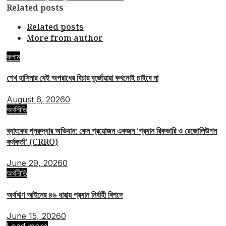
Related posts
Related posts
More from author
কলাম
শেখ হাসিনার যেই অপরাধের বিচার বুর্জোয়ারা কখনোই চাইবে না
August 6, 2026
0
অর্থনীতি
ব্যাংকের পুনরুদ্ধার অভিযান: কেন প্রয়োজন একজন ‘প্রধান রিকভারি ও রেজোলিউশন
কর্মকর্তা’ (CRRO)
June 29, 2026
0
অর্থনীতি
অর্থঋণ আইনের ৪৬ ধারায় প্রধান নির্বাহী বিপদে
June 15, 2026
0
Load more