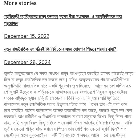
More stories
প্রতিবন্ধী ব্যাক্তিদের জন্য বঙ্গবন্ধু সুরক্ষা বীমা সংশোধন ও আধুনিকীকরন করা
প্রয়োজন
December 15, 2022
নতুন রাজনৈতিক দল গঠনই কি নির্বাচনের সময় ঘোষণার পিছনে প্রধান বাধা?
December 28, 2024
জুলাই অভ্যুত্থানে যে সকল সাধারণ মানুষ অংশগ্রহণ করেছিল তাদের কারোরই লক্ষ্য
ছিল না নতুন রাজনৈতিক দল করতে হবে। যদিও অভ্যুত্থানের পর আওয়ামীলীগের
অনুপস্থিতি রাজনৈতিক মাঠে একটি শূন্যতার জন্ম দিয়েছে। আন্দোলন চলাকালীন ২৯
শে জুলাই ইত্তেফাক পত্রিকাকে সাক্ষাৎকার দেন বাংলাদেশে নিযুক্ত যুক্তরাষ্ট্রের
সাবেক রাষ্ট্রদূত ড্যান ডব্লিউ মোজেনা। তিনি বলেন, বিদ্যমান পরিস্থিতিতে
বাংলাদেশে নতুন রাজনৈতিক দলের উত্থান ঘটতে পারে। তখন তার এই কথা শুনে
মনে হয়েছিল বর্তমান বাংলাদেশে অনেক রাজনৈতিক দল আছে, তাহলে নতুন দল কেন
দরকার? আওয়ামীলীগ ও বিএনপির শাসনামল সাধারণ মানুষকে বিশেষ কিছু দিতে পারে
নাই, তাই মানুষ বিকল্প কিছু চাইতে পারে এটা মজিনা আগেই টের পেয়েছিলেন। নাকি
তৃতীয় কোনো শক্তি দাঁড় করানোর পিছনে তার গোষ্ঠীগত কোনো স্বার্থ ছিল? গত
সেপ্টেম্বর মাসে যুক্তরাষ্ট্রের একটি টিম বাংলাদেশ সফরে আসে। ১৫ সেপ্টেম্বর