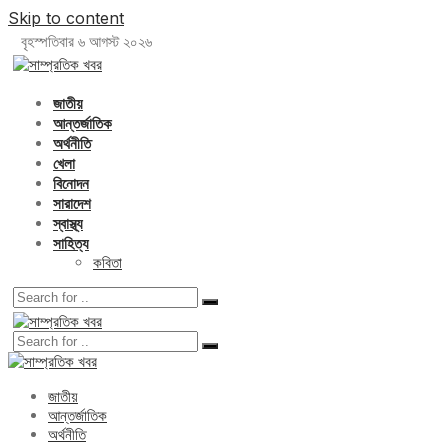
Skip to content
বৃহস্পতিবার ৬ আগস্ট ২০২৬
জাতীয়
আন্তর্জাতিক
অর্থনীতি
খেলা
বিনোদন
সারাদেশ
স্বাস্থ্য
সাহিত্য
কবিতা
জাতীয়
আন্তর্জাতিক
অর্থনীতি