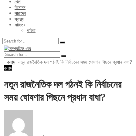
খেলা
বিনোদন
সারাদেশ
স্বাস্থ্য
সাহিত্য
কবিতা
কলাম
নতুন রাজনৈতিক দল গঠনই কি নির্বাচনের সময় ঘোষণার পিছনে প্রধান বাধা?
কলাম
নতুন রাজনৈতিক দল গঠনই কি নির্বাচনের
সময় ঘোষণার পিছনে প্রধান বাধা?