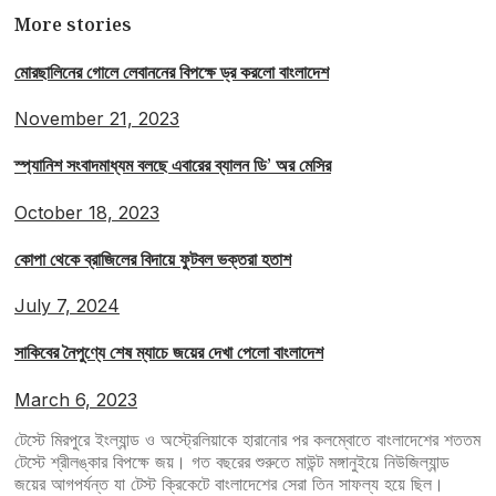
More stories
মোরছালিনের গোলে লেবাননের বিপক্ষে ড্র করলো বাংলাদেশ
November 21, 2023
স্প্যানিশ সংবাদমাধ্যম বলছে এবারের ব্যালন ডি’ অর মেসির
October 18, 2023
কোপা থেকে ব্রাজিলের বিদায়ে ফুটবল ভক্তরা হতাশ
July 7, 2024
সাকিবের নৈপুণ্যে শেষ ম্যাচে জয়ের দেখা পেলো বাংলাদেশ
March 6, 2023
টেস্টে মিরপুরে ইংল্যান্ড ও অস্ট্রেলিয়াকে হারানোর পর কলম্বোতে বাংলাদেশের শততম
টেস্টে শ্রীলঙ্কার বিপক্ষে জয়। গত বছরের শুরুতে মাউন্ট মঙ্গানুইয়ে নিউজিল্যান্ড
জয়ের আগপর্যন্ত যা টেস্ট ক্রিকেটে বাংলাদেশের সেরা তিন সাফল্য হয়ে ছিল।