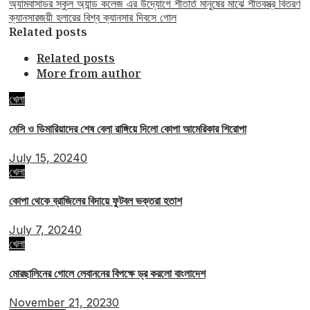
অ্যামবাসাডর স্কুল অ্যান্ড কলেজ এর উদ্যোগে শীতার্ত মানুষের মাঝে শীতবস্ত্র বিতরণ
ক্যানসারজয়ী হলারের বিশ্ব ক্যানসার দিবসে গোল
Related posts
Related posts
More from author
খেলা
মেসি ও ডিমারিয়াদের শেষ বেলা রাঙ্গিয়ে দিলো কোপা আমেরিকার শিরোপা
July 15, 2024
0
খেলা
কোপা থেকে ব্রাজিলের বিদায়ে ফুটবল ভক্তরা হতাশ
July 7, 2024
0
খেলা
মোরছালিনের গোলে লেবাননের বিপক্ষে ড্র করলো বাংলাদেশ
November 21, 2023
0