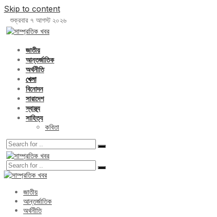
Skip to content
শুক্রবার ৭ আগস্ট ২০২৬
জাতীয়
আন্তর্জাতিক
অর্থনীতি
খেলা
বিনোদন
সারাদেশ
স্বাস্থ্য
সাহিত্য
কবিতা
জাতীয়
আন্তর্জাতিক
অর্থনীতি