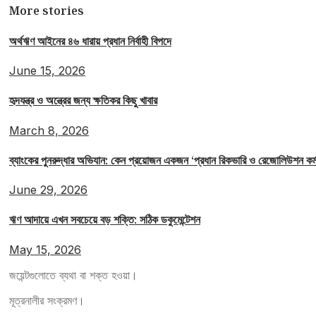
More stories
অর্থঋণ আইনের ৪৬ ধারায় প্রধান নির্বাহী বিপদে
June 15, 2026
হৃদযন্ত্র ও অন্ত্রের জন্য ক্ষতিকর কিছু খাবার
March 8, 2026
ব্যাংকের পুনরুদ্ধার অভিযান: কেন প্রয়োজন একজন ‘প্রধান রিকভারি ও রেজোলিউশন ক
June 29, 2026
ঋণ আদায়ে এখন সবচেয়ে বড় শক্তি: সঠিক ডকুমেন্টেশন
May 15, 2026
জয়েন্টগুলোতে ব্যথা বা শক্ত হওয়া।
মূত্রনালীর সংক্রমণ।