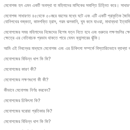
মেনোপজ হল এমন একটি অবস্থা যা মহিলাদের মাসিকের সমাপ্তি চিহ্নিত করে। সাধারণত
মেনোপজ সাধারণত ৪৫থেকে ৫০বছর বয়সের মধ্যে ঘটে এবং এটি একটি প্রাকৃতিক জৈবিক 
যোনিপথের শুষ্কতা, কামশক্তি হ্রাস, গরম ঝলকানি, ঘুম কমে যাওয়া, মাথাব্যথা ইত্যা
মেনোপজের সময় মহিলাদের নিজেদের বিশেষ যত্ন নিতে হবে এবং গুরুতর লক্ষণগুলির ক্ষেত
ক্ষেত্রে এর নেতিবাচক প্রভাব থাকতে পারে যেমন ক্যান্সারের ঝুঁকি।
আমি এই নিবন্ধের মাধ্যমে মেনোপজ এবং এর চিকিৎসা সম্পর্কে বিস্তারিতভাবে ব্যাখ্যা
মেনোপজের বিভিন্ন ধাপ কি কি?
মেনোপজের কারণ কী?
মেনোপজের লক্ষণগুলো কী কী?
কীভাবে মেনোপজ নির্ণয় করবেন?
মেনোপজের চিকিৎসা কি?
মেনোপজের ঘরোয়া প্রতিকার কি?
মেনোপজের বিভিন্ন ধাপ কি কি?