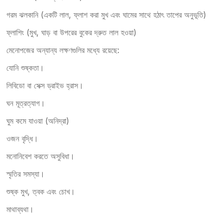
গরম ঝলকানি (একটি লাল, ফ্লাশ করা মুখ এবং ঘামের সাথে হঠাৎ তাপের অনুভূতি)
ফ্লাশিং (মুখ, ঘাড় বা উপরের বুকের দ্রুত লাল হওয়া)
মেনোপজের অন্যান্য লক্ষণগুলির মধ্যে রয়েছে:
যোনি শুষ্কতা।
লিবিডো বা সেক্স ড্রাইভ হ্রাস।
ঘন মূত্রত্যাগ।
ঘুম কমে যাওয়া (অনিদ্রা)
ওজন বৃদ্ধি।
মনোনিবেশ করতে অসুবিধা।
স্মৃতির সমস্যা।
শুষ্ক মুখ, ত্বক এবং চোখ।
মাথাব্যথা।