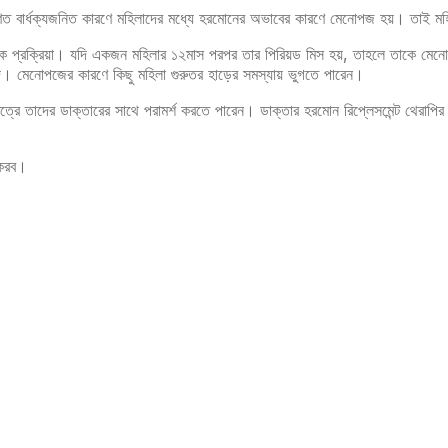
 বার্ধক্যজনিত কারণে মহিলাদের মধ্যে হরমোনের অভাবের কারণে মেনোপজ হয়। তাই মহিলা
প্রক্রিয়া। যদি একজন মহিলার ১২মাস পরপর তার পিরিয়ড মিস হয়, তাহলে তাকে মেনোপ
দি। মেনোপজের কারণে কিছু মহিলা গুরুতর হাড়ের সমস্যায় ভুগতে পারেন।
্রে তাদের ডাক্তারের সাথে পরামর্শ করতে পারেন। ডাক্তার হরমোন রিপ্লেসমেন্ট থেরাপির ম
 করব।