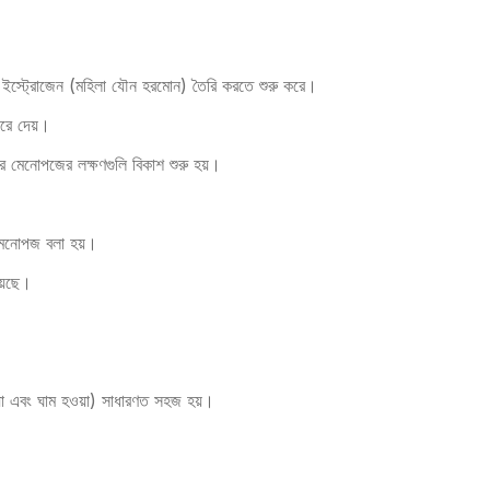
কম ইস্ট্রোজেন (মহিলা যৌন হরমোন) তৈরি করতে শুরু করে।
করে দেয়।
ার মেনোপজের লক্ষণগুলি বিকাশ শুরু হয়।
মেনোপজ বলা হয়।
য়েছে।
়া এবং ঘাম হওয়া) সাধারণত সহজ হয়।
।