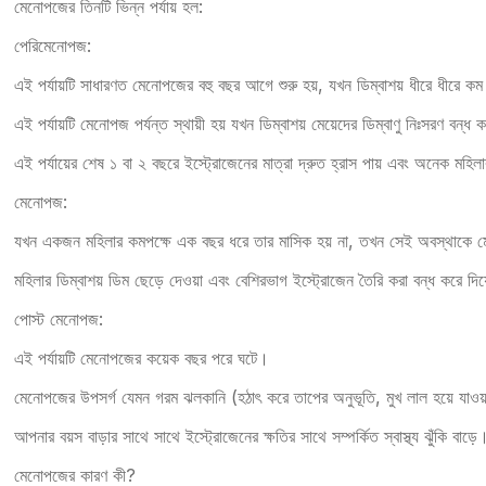
মেনোপজের তিনটি ভিন্ন পর্যায় হল:
পেরিমেনোপজ:
এই পর্যায়টি সাধারণত মেনোপজের বহু বছর আগে শুরু হয়, যখন ডিম্বাশয় ধীরে ধীরে 
এই পর্যায়টি মেনোপজ পর্যন্ত স্থায়ী হয় যখন ডিম্বাশয় মেয়েদের ডিম্বাণু নিঃসরণ বন্ধ 
এই পর্যায়ের শেষ ১ বা ২ বছরে ইস্ট্রোজেনের মাত্রা দ্রুত হ্রাস পায় এবং অনেক মহিল
মেনোপজ:
যখন একজন মহিলার কমপক্ষে এক বছর ধরে তার মাসিক হয় না, তখন সেই অবস্থাকে 
মহিলার ডিম্বাশয় ডিম ছেড়ে দেওয়া এবং বেশিরভাগ ইস্ট্রোজেন তৈরি করা বন্ধ করে দি
পোস্ট মেনোপজ:
এই পর্যায়টি মেনোপজের কয়েক বছর পরে ঘটে।
মেনোপজের উপসর্গ যেমন গরম ঝলকানি (হঠাৎ করে তাপের অনুভূতি, মুখ লাল হয়ে যাওয
আপনার বয়স বাড়ার সাথে সাথে ইস্ট্রোজেনের ক্ষতির সাথে সম্পর্কিত স্বাস্থ্য ঝুঁকি বাড়ে
মেনোপজের কারণ কী?