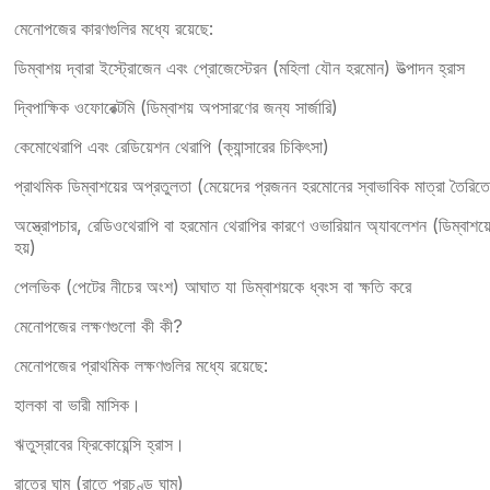
মেনোপজের কারণগুলির মধ্যে রয়েছে:
ডিম্বাশয় দ্বারা ইস্ট্রোজেন এবং প্রোজেস্টেরন (মহিলা যৌন হরমোন) উত্পাদন হ্রাস
দ্বিপাক্ষিক ওফোরেক্টমি (ডিম্বাশয় অপসারণের জন্য সার্জারি)
কেমোথেরাপি এবং রেডিয়েশন থেরাপি (ক্যান্সারের চিকিৎসা)
প্রাথমিক ডিম্বাশয়ের অপ্রতুলতা (মেয়েদের প্রজনন হরমোনের স্বাভাবিক মাত্রা তৈরিত
অস্ত্রোপচার, রেডিওথেরাপি বা হরমোন থেরাপির কারণে ওভারিয়ান অ্যাবলেশন (ডিম্বাশয়ে
হয়)
পেলভিক (পেটের নীচের অংশ) আঘাত যা ডিম্বাশয়কে ধ্বংস বা ক্ষতি করে
মেনোপজের লক্ষণগুলো কী কী?
মেনোপজের প্রাথমিক লক্ষণগুলির মধ্যে রয়েছে:
হালকা বা ভারী মাসিক।
ঋতুস্রাবের ফ্রিকোয়েন্সি হ্রাস।
রাতের ঘাম (রাতে প্রচণ্ড ঘাম)