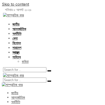
Skip to content
শনিবার ৮ আগস্ট ২০২৬
জাতীয়
আন্তর্জাতিক
অর্থনীতি
খেলা
বিনোদন
সারাদেশ
স্বাস্থ্য
সাহিত্য
কবিতা
জাতীয়
আন্তর্জাতিক
অর্থনীতি