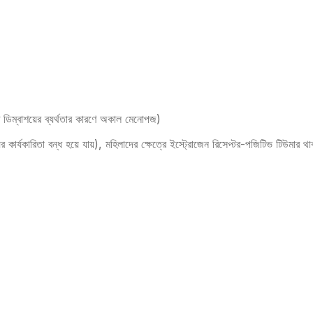
ে ডিম্বাশয়ের ব্যর্থতার কারণে অকাল মেনোপজ)
র কার্যকারিতা বন্ধ হয়ে যায়), মহিলাদের ক্ষেত্রে ইস্ট্রোজেন রিসেপ্টর-পজিটিভ টিউমার