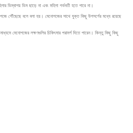
র ডিম্বাশয় ডিম ছাড়ে না এবং মহিলা গর্ভবতী হতে পারে না।
জে পৌঁছেছে বলে বলা হয়। মেনোপজের সাথে যুক্ত কিছু উপসর্গের মধ্যে রয়েছে
াধ্যমে মেনোপজের লক্ষণগুলির চিকিৎসার পরামর্শ দিতে পারেন। কিন্তু কিছু কিছু