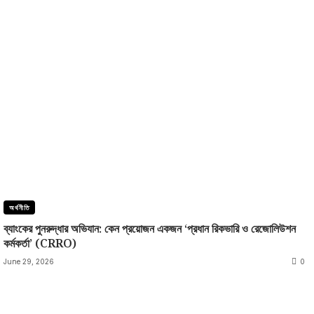
অর্থনীতি
ব্যাংকের পুনরুদ্ধার অভিযান: কেন প্রয়োজন একজন ‘প্রধান রিকভারি ও রেজোলিউশন
কর্মকর্তা’ (CRRO)
June 29, 2026
0