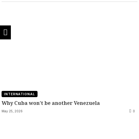
INTERNATIONAL
Why Cuba won’t be another Venezuela
May 25, 2026
0