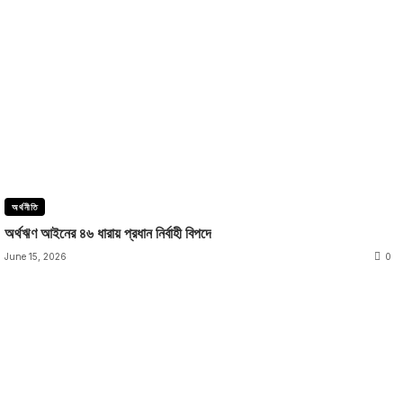
অর্থনীতি
অর্থঋণ আইনের ৪৬ ধারায় প্রধান নির্বাহী বিপদে
June 15, 2026
0