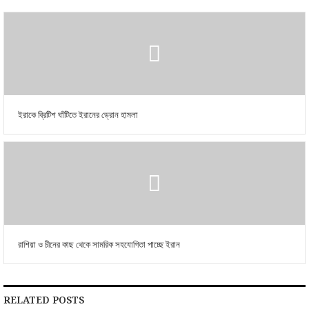
ইরাকে ব্রিটিশ ঘাঁটিতে ইরানের ড্রোন হামলা
রাশিয়া ও চীনের কাছ থেকে সামরিক সহযোগিতা পাচ্ছে ইরান
RELATED POSTS