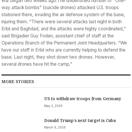
war began two weeks ago.The unidentified number of “One-
way attack bombs” (suicide drones) attacked U.S. troops
stationed there, evading the air defense system of the base,
injuring them. “There were several attacks last night in both
Erbil and Baghdad, and the attacks were highly coordinated,”
said Brigadier Guy Foden, assistant chief of staff at the
Operations Branch of the Permanent Joint Headquarters. “We
have our staff in Erbil who are currently helping to defend the
base. Last night, they shot down two drones. However,
several drones have hit the camp.”
MORE STORIES
US to withdraw troops from Germany
May 2, 2026
Donald Trump’s next target is Cuba
March 6, 2026