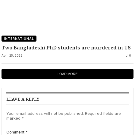
INTERNATIONAL
Two Bangladeshi PhD students are murdered in US
April 25, 2026
0
LOAD MORE
LEAVE A REPLY
Your email address will not be published.
Required fields are
marked
*
Comment
*