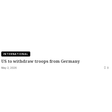
INTERNATIONAL
US to withdraw troops from Germany
May 2, 2026
0