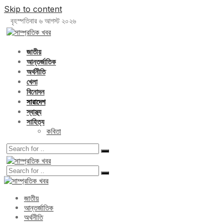
Skip to content
বৃহস্পতিবার ৬ আগস্ট ২০২৬
জাতীয়
আন্তর্জাতিক
অর্থনীতি
খেলা
বিনোদন
সারাদেশ
স্বাস্থ্য
সাহিত্য
কবিতা
জাতীয়
আন্তর্জাতিক
অর্থনীতি