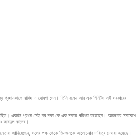
্তব্য প্রদানকালে নাহিদ এ ঘোষণা দেন। তিনি বলেন আর এক মিনিটও এই সরকারের
াবি দিয়েছিল। এবারই প্রথম সেই নয় দফা কে এক দফায় পরিণত করেছেন। আজকের সমাবেশে
র ও আবদুল কাদের।
 নেতারা জানিয়েছেন, দলের পক্ষ থেকে তিনজনকে আলোচনার দায়িত্ব দেওয়া হয়েছে।