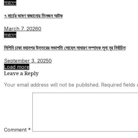
সারাদেশ
৭ মার্চের ভাষণ বাজানোয় তিনজন আটক
March 7, 2026
0
সারাদেশ
সিপিবি ঢাকা মহানগর উত্তরের সভাপতি সোহেল সাধারণ সম্পাদক লূনা নূর নির্বাচিত
September 3, 2025
0
Load more
Leave a Reply
Your email address will not be published.
Required field
Comment
*