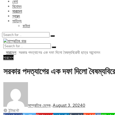
খেলা
বিনোদন
সারাদেশ
স্বাস্থ্য
সাহিত্য
কবিতা
সারাদেশ
সরকার পদত্যাগের এক দফা দিলো বৈষম্যবিরোধী ছাত্র আন্দোলন
সারাদেশ
সরকার পদত্যাগের এক দফা দিলো বৈষম্যবিরো
সাম্প্রতিক ডেস্ক
August 3, 2024
0
—
© ইন্টারনেট