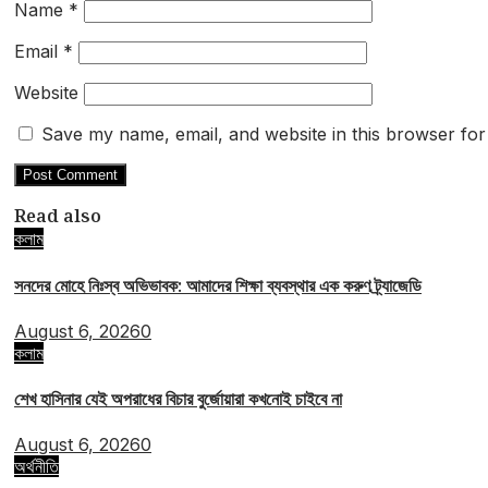
Name
*
Email
*
Website
Save my name, email, and website in this browser for
Read also
কলাম
সনদের মোহে নিঃস্ব অভিভাবক: আমাদের শিক্ষা ব্যবস্থার এক করুণ ট্র্যাজেডি
August 6, 2026
0
কলাম
শেখ হাসিনার যেই অপরাধের বিচার বুর্জোয়ারা কখনোই চাইবে না
August 6, 2026
0
অর্থনীতি