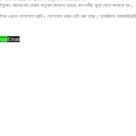
ল হক ইনুকেও আলোচনায় থাকার অনুরোধ জানানো হয়েছে বলে দলীয় সূত্র থেকে জানানো হয়।
ে তাঁদের এখনো যোগাযোগ হয়নি। যোগাযোগ করার চেষ্টা করা হচ্ছে। অপরদিকে বৈষম্যবির
App
Email