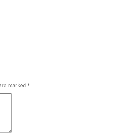
s are marked
*