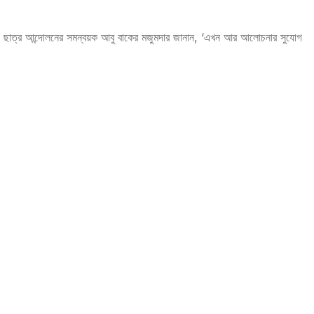
োধী ছাত্র আন্দোলনের সমন্বয়ক আবু বাকের মজুমদার জানান, ‘এখন আর আলোচনার সুযোগ