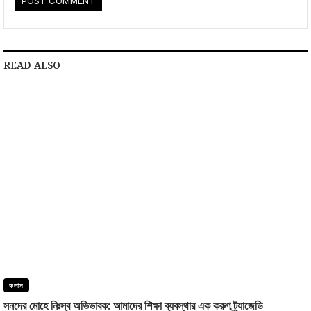
READ ALSO
কলাম
সনদের মোহে নিঃস্ব অভিভাবক: আমাদের শিক্ষা ব্যবস্থার এক করুণ ট্র্যাজেডি