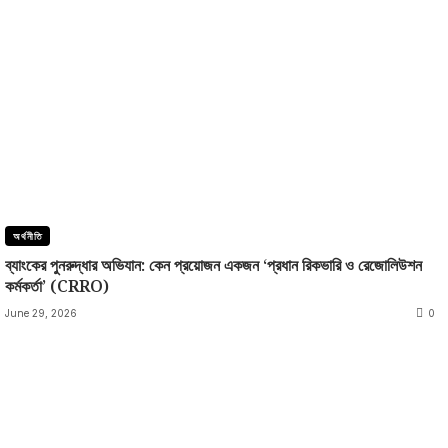
অর্থনীতি
ব্যাংকের পুনরুদ্ধার অভিযান: কেন প্রয়োজন একজন ‘প্রধান রিকভারি ও রেজোলিউশন
কর্মকর্তা’ (CRRO)
June 29, 2026
0