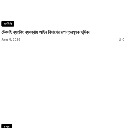
অর্থনীতি
টেকসই ব্যাংকিং ব্যবস্থায় আইন বিভাগের রূপান্তরমূলক ভূমিকা
June 8, 2026
0
কলাম