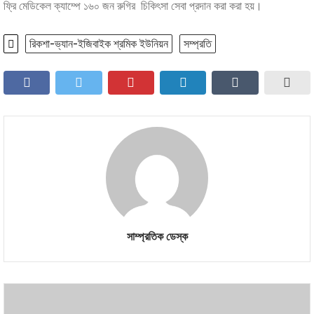
ফ্রি মেডিকেল ক্যাম্পে ১৬০ জন রুগির চিকিৎসা সেবা প্রদান করা করা হয়।
রিকশা-ভ্যান-ইজিবাইক শ্রমিক ইউনিয়ন
সম্প্রতি
সাম্প্রতিক ডেস্ক