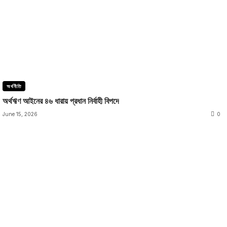
অর্থনীতি
অর্থঋণ আইনের ৪৬ ধারায় প্রধান নির্বাহী বিপদে
June 15, 2026
0