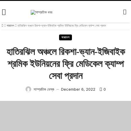
Skip
to
content
সারাদেশ
হাতিরঝিল অঞ্চলে রিকশা-ভ্যান-ইজিবাইক শ্রমিক ইউনিয়নের ফ্রি মেডিকেল ক্যাম্প সেবা প্রদান
সারাদেশ
হাতিরঝিল অঞ্চলে রিকশা-ভ্যান-ইজিবাইক
শ্রমিক ইউনিয়নের ফ্রি মেডিকেল ক্যাম্প
সেবা প্রদান
0
সাম্প্রতিক ডেস্ক
December 6, 2022
—