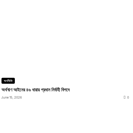
অর্থনীতি
অর্থঋণ আইনের ৪৬ ধারায় প্রধান নির্বাহী বিপদে
June 15, 2026
0