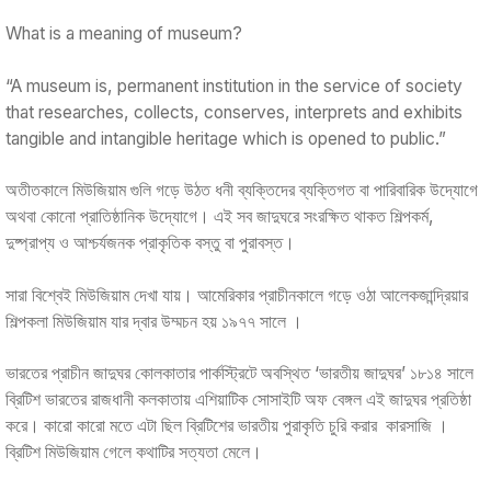
What is a meaning of museum?
“A museum is, permanent institution in the service of society
that researches, collects, conserves, interprets and exhibits
tangible and intangible heritage which is opened to public.”
অতীতকালে মিউজিয়াম গুলি গড়ে উঠত ধনী ব্যক্তিদের ব্যক্তিগত বা পারিবারিক উদ্যোগে
অথবা কোনো প্রাতিষ্ঠানিক উদ্যোগে। এই সব জাদুঘরে সংরক্ষিত থাকত শিল্পকর্ম,
দুষ্প্রাপ্য ও আশ্চর্যজনক প্রাকৃতিক বস্তু বা পুরাবস্ত।
সারা বিশ্বেই মিউজিয়াম দেখা যায়। আমেরিকার প্রাচীনকালে গড়ে ওঠা আলেকজান্দ্রিয়ার
শিল্পকলা মিউজিয়াম যার দ্বার উম্মচন হয় ১৯৭৭ সালে ।
ভারতের প্রাচীন জাদুঘর কোলকাতার পার্কস্ট্রিটে অবস্থিত ‘ভারতীয় জাদুঘর’ ১৮১৪ সালে
ব্রিটিশ ভারতের রাজধানী কলকাতায় এশিয়াটিক সোসাইটি অফ বেঙ্গল এই জাদুঘর প্রতিষ্ঠা
করে। কারো কারো মতে এটা ছিল ব্রিটিশের ভারতীয় পুরাকৃতি চুরি করার কারসাজি ।
ব্রিটিশ মিউজিয়াম গেলে কথাটির সত্যতা মেলে।