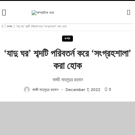
Skip
to
content
কলাম
‘যাদু ঘর’ শব্দটি পরিবতর্ন করে ‘সংগ্রহশালা’ করা হোক
কলাম
‘যাদু ঘর’ শব্দটি পরিবতর্ন করে ‘সংগ্রহশালা’
করা হোক
কাজী মাহমুদুর রহমান
0
কাজী মাহমুদুর রহমান
December 7, 2022
—