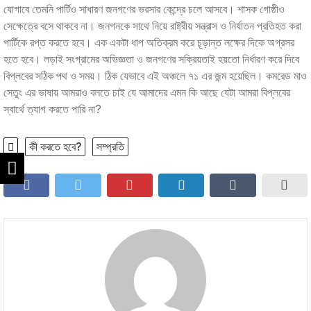
যোগাবে তেমনি পার্টিও সাধারণ জনগণের ভরসার কেন্দ্রে চলে আসবে। শাসক গোষ্ঠীও
সেক্ষেত্রে বসে থাকবে না। জনগনকে সাথে নিয়ে রাষ্ট্রীয় সন্ত্রাস ও নির্যাতন প্রতিহত করা
পার্টিকে রপ্ত করতে হবে। এক একটা ধাপ অতিক্রম করে চূড়ান্ত লক্ষের দিকে অগ্রসর
হতে হবে। লড়াই সংগ্রামের অভিজ্ঞতা ও জনগণের সক্রিয়তাই হয়তো নির্ধারণ করে দিবে
বিপ্লবের সঠিক পথ ও সময়। ঠিক যেভাবে এই অঞ্চলে ৭১ এর জন্ম হয়েছিল। কমরেড মাও
সেতুং এর ভাষায় আমরাও বলতে চাই যে আমাদের এমন কি আছে যেটা আমরা বিপ্লবের
স্বার্থে ত্যাগ করতে পারি না?
কী করতে হবে?
সম্প্রতি