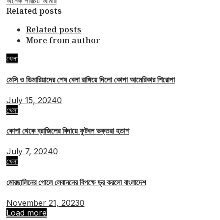
অনেক পরিচয় আমার
Related posts
Related posts
More from author
খেলা
মেসি ও ডিমারিয়াদের শেষ বেলা রাঙ্গিয়ে দিলো কোপা আমেরিকার শিরোপা
July 15, 2024
0
খেলা
কোপা থেকে ব্রাজিলের বিদায়ে ফুটবল ভক্তরা হতাশ
July 7, 2024
0
খেলা
মোরছালিনের গোলে লেবাননের বিপক্ষে ড্র করলো বাংলাদেশ
November 21, 2023
0
Load more