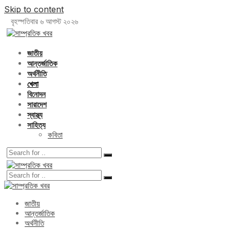
Skip to content
বৃহস্পতিবার ৬ আগস্ট ২০২৬
জাতীয়
আন্তর্জাতিক
অর্থনীতি
খেলা
বিনোদন
সারাদেশ
স্বাস্থ্য
সাহিত্য
কবিতা
জাতীয়
আন্তর্জাতিক
অর্থনীতি