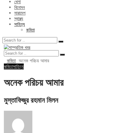
খেলা
বিনোদন
সারাদেশ
স্বাস্থ্য
সাহিত্য
কবিতা
কবিতা
অনেক পরিচয় আমার
কবিতা
সাহিত্য
অনেক পরিচয় আমার
মুস্তাফিজুর রহমান মিলন