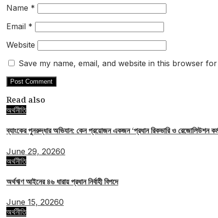
Name
*
Email
*
Website
Save my name, email, and website in this browser for
Read also
অর্থনীতি
ব্যাংকের পুনরুদ্ধার অভিযান: কেন প্রয়োজন একজন ‘প্রধান রিকভারি ও রেজোলিউশন ক
June 29, 2026
0
অর্থনীতি
অর্থঋণ আইনের ৪৬ ধারায় প্রধান নির্বাহী বিপদে
June 15, 2026
0
অর্থনীতি