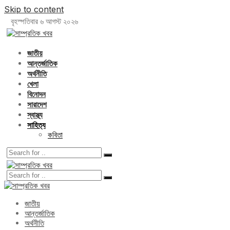
Skip to content
বৃহস্পতিবার ৬ আগস্ট ২০২৬
জাতীয়
আন্তর্জাতিক
অর্থনীতি
খেলা
বিনোদন
সারাদেশ
স্বাস্থ্য
সাহিত্য
কবিতা
জাতীয়
আন্তর্জাতিক
অর্থনীতি