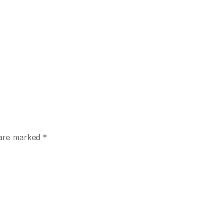
s are marked
*