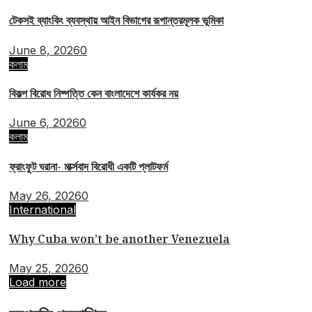
টেকসই ব্যাংকিং ব্যবস্থায় আইন বিভাগের রূপান্তরমূলক ভূমিকা
June 8, 2026
0
কলাম
বিকল্প বিরোধ নিষ্পত্তি কেন বাংলাদেশে কার্যকর নয়
June 6, 2026
0
কলাম
ফ্রাংফুট ঘরানা- মার্ক্সবাদ বিরোধী একটি প্লাটফর্ম
May 26, 2026
0
International
Why Cuba won’t be another Venezuela
May 25, 2026
0
Load more