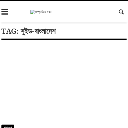
Skip
to
content
TAG:
সুইড-বাংলাদেশ
সারাদেশ