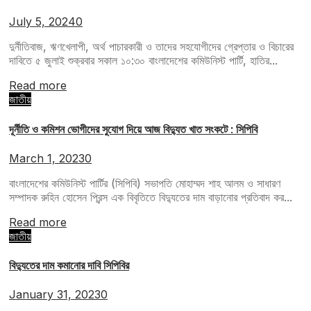
July 5, 2024
0
দুর্নীতিবাজ, ঋণখেলাপী, অর্থ পাচারকারী ও তাদের সহযোগীদের গ্রেপ্তার ও বিচারের
দাবিতে ৫ জুলাই শুক্রবার সকাল ১০:৩০ বাংলাদেশের কমিউনিস্ট পার্টি, হাতির...
Read more
জাতীয়
দূর্নীতি ও কমিশন ভোগীদের সুযোগ দিয়ে আজ বিদ্যুত খাত সংকটে : সিপিবি
March 1, 2023
0
বাংলাদেশের কমিউনিস্ট পার্টির (সিপিবি) সভাপতি মোহাম্মদ শাহ আলম ও সাধারণ
সম্পাদক রুহিন হোসেন প্রিন্স এক বিবৃতিতে বিদ্যুতের দাম বাড়ানোর প্রতিবাদ কর...
Read more
জাতীয়
বিদ্যুতের দাম কমানোর দাবি সিপিবির
January 31, 2023
0