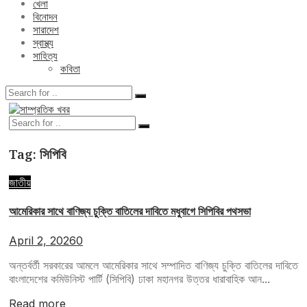
খেলা
বিনোদন
সারাদেশ
স্বাস্থ্য
সাহিত্য
কবিতা
Tag:
সিপিবি
জাতীয়
আমেরিকার সাথে বাণিজ্য চুক্তি বাতিলের দাবিতে মধুবাগে সিপিবির পথসভা
April 2, 2026
0
অন্তর্বর্তী সরকারের আমলে আমেরিকার সাথে সম্পাদিত বাণিজ্য চুক্তি বাতিলের দাবিতে
বাংলাদেশের কমিউনিস্ট পার্টি (সিপিবি) ঢাকা মহানগর উত্তর ধারাবাহিক আন...
Read more