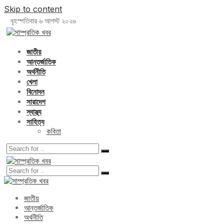
Skip to content
বৃহস্পতিবার ৬ আগস্ট ২০২৬
জাতীয়
আন্তর্জাতিক
অর্থনীতি
খেলা
বিনোদন
সারাদেশ
স্বাস্থ্য
সাহিত্য
কবিতা
জাতীয়
আন্তর্জাতিক
অর্থনীতি