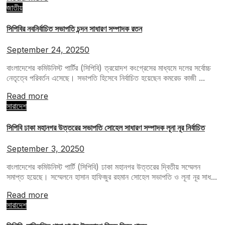
জাতীয়
সিপিবির নবনির্বাচিত সভাপতি চন্দন সাধারণ সম্পাদক রতন
September 24, 2025
0
বাংলাদেশের কমিউনিস্ট পার্টির (সিপিবি) ত্রয়োদশ কংগ্রেসের মাধ্যমে দলের সর্বোচ্চ
নেতৃত্বে পরিবর্তন এসেছে। সভাপতি হিসেবে নির্বাচিত হয়েছেন কমরেড কাজী ...
Read more
সারাদেশ
সিপিবি ঢাকা মহানগর উত্তরের সভাপতি সোহেল সাধারণ সম্পাদক লূনা নূর নির্বাচিত
September 3, 2025
0
বাংলাদেশের কমিউনিস্ট পার্টি (সিপিবি) ঢাকা মহানগর উত্তরের দ্বিতীয় সম্মেলন
সমাপ্ত হয়েছে। সম্মেলনে হাসান হাফিজুর রহমান সোহেল সভাপতি ও লূনা নূর সাধ...
Read more
সারাদেশ