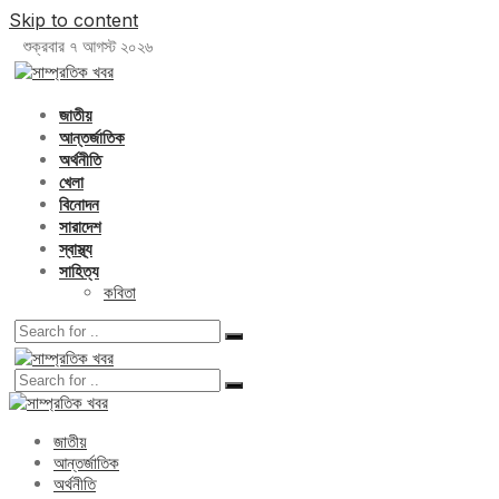
Skip to content
শুক্রবার ৭ আগস্ট ২০২৬
জাতীয়
আন্তর্জাতিক
অর্থনীতি
খেলা
বিনোদন
সারাদেশ
স্বাস্থ্য
সাহিত্য
কবিতা
জাতীয়
আন্তর্জাতিক
অর্থনীতি