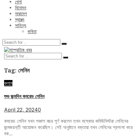
খেলা
বিনোদন
সারাদেশ
স্বাস্থ্য
সাহিত্য
কবিতা
Tag:
লেনিন
কলাম
শুভ জন্মদিন কমরেড লেনিন
April 22, 2024
0
কমরেড লেনিন যখন পঞ্চাশ বছর পূর্ণ করলেন তখন মস্কোর কমিউনিস্টরা লেনিনের
জন্মজয়ন্তী আয়োজন করেছিল। সেই অনুষ্ঠানে বক্তারা যখন লেনিনের প্রশংসা করে
বক...