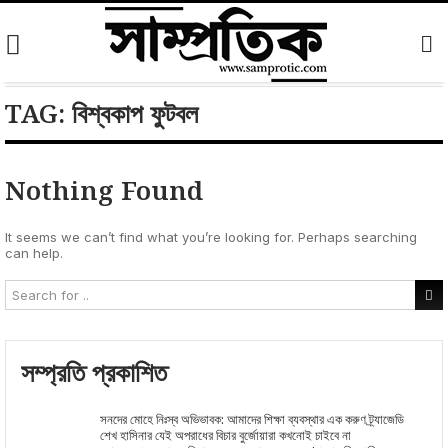
Skip
to
content
TAG:
বিশ্বকাপ ফুটবল
Nothing Found
It seems we can’t find what you’re looking for. Perhaps searching
can help.
সম্প্রতি প্রকাশিত
সনদের মোহে নিঃস্ব অভিভাবক: আমাদের শিক্ষা ব্যবস্থার এক করুণ ট্র্যাজেডি
শেখ হাসিনার যেই অপরাধের বিচার বুর্জোয়ারা কখনোই চাইবে না