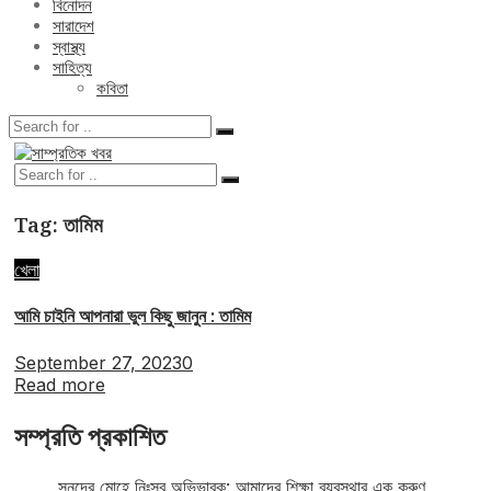
বিনোদন
সারাদেশ
স্বাস্থ্য
সাহিত্য
কবিতা
Tag:
তামিম
খেলা
আমি চাইনি আপনারা ভুল কিছু জানুন : তামিম
September 27, 2023
0
Read more
সম্প্রতি প্রকাশিত
সনদের মোহে নিঃস্ব অভিভাবক: আমাদের শিক্ষা ব্যবস্থার এক করুণ