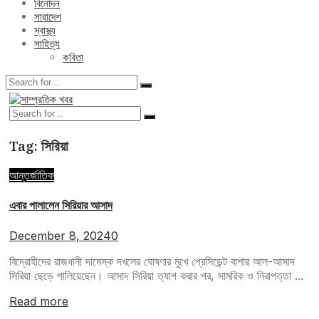
বিনোদন
সারাদেশ
স্বাস্থ্য
সাহিত্য
কবিতা
Tag:
সিরিয়া
আন্তর্জাতিক
এবার পালালেন সিরিয়ার আসাদ
December 8, 2024
0
বিদ্রোহীদের রাজধানী দামেস্ক দখলের ঘোষণার মুখে প্রেসিডেন্ট বাশার আল-আসাদ
সিরিয়া ছেড়ে পালিয়েছেন। আসাদ সিরিয়া ত্যাগ করার পর, সামরিক ও নিরাপত্তা ...
Read more